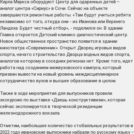
Карла Маркса оборудуют Центр для одаренных детей –
аналог центра «Сириус» в Сочи. Сейчас на объекте
завершаются ремонтные работы. «Там будут учиться ребята
независимо от того, откуда они - из Иванова или Верхнего
Ландеха. Будет честный отбор», - поделился он. В здании
Главка откроется Детский клинико-диагностический центр.
Новое общественное пространство появится в здании
кинотеатра «Современник». Открыт Дворец игровых видов
спорта, начато строительство Дворца водных видов спорта,
аналогов которому в соседних регионах нет. Кроме того, идет
работа над созданием межвузовского кампуса, который
призван вывести на новый уровень междисциплинарное
сотрудничество вузов и высшее образование в целом.
Также в ходе мероприятия для выпускников провели
экскурсию по выставке «Даешь конструктивизм», которая
сейчас экспонируется в творческой резиденции
железнодорожного вокзала.
Отметим, наибольшее количество стобалльных результатов в
2022 году ивановские выпускники набрали по русскому языку –