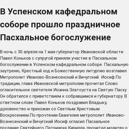
В Успенском кафедральном
соборе прошло праздничное
Пасхальное богослужение
В ночь с 30 апреля на 1 мая губернатор Ивановской области
Павел Коньков с супругой приняли участие в Пасхальном
богослужении в Успенском кафедральном соборе. Пасхальную
заутреню, Крестный ход и Божественную литургию возглавил
Митрополит Иваново-Вознесенский и Вичугский Иосиф.По
традиции, глава Ивановской митрополии прочитал Слово
огласительное святителя Иоанна Златоуста на Святую Пасху.
Он обратился с приветствием к собравшимся и губернатору. В
ответном слове Павел Коньков поздравил Владыку,
духовенство и прихожан со Светлым Христовым
Воскресением.По прочтении Евангелия митрополит Иваново-
Вознесенский и Вичугский Иосиф огласил Пасхальное
послание Святейшего Патриарха Кирилла, прочитал молитву о