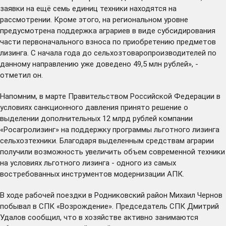
заявки на ещё семь единиц техники находятся на
рассмотрении. Кроме этого, на региональном уровне
предусмотрена поддержка аграриев в виде субсидирования
части первоначального взноса по приобретению предметов
лизинга. С начала года до сельхозтоваропроизводителей по
данному направлению уже доведено 49,5 млн рублей», -
отметил он.
Напомним, в марте Правительством Российской Федерации в
условиях санкционного давления принято решение о
выделении дополнительных 12 млрд рублей компании
«Росагролизинг» на поддержку программы льготного лизинга
сельхозтехники. Благодаря выделенным средствам аграрии
получили возможность увеличить объем современной техники
на условиях льготного лизинга - одного из самых
востребованных инструментов модернизации АПК.
В ходе рабочей поездки в Родниковский район Михаил Чернов
побывал в СПК «Возрождение». Председатель СПК Дмитрий
Удалов сообщил, что в хозяйстве активно занимаются