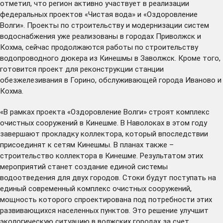
отметил, что регион активно участвует в реализации
федеральных проектов «Чистая вода» и «Оздоровление
Волги». Проекты по строительству и модернизации систем
водоснабжения уже реализованы в городах Приволжск и
Кохма, сейчас продолжаются работы по строительству
водопроводного дюкера из Кинешмы в Заволжск. Кроме того,
готовится проект для реконструкции станции
обезжелезивания в Горино, обслуживающей города Иваново и
Кохма.
«В рамках проекта «Оздоровление Волги» строят комплекс
очистных сооружений в Кинешме. В Наволоках в этом году
завершают прокладку коллектора, который впоследствии
присоединят к сетям Кинешмы. В планах также –
строительство коллектора в Кинешме. Результатом этих
мероприятий станет создание единой системы
водоотведения для двух городов. Стоки будут поступать на
единый современный комплекс очистных сооружений,
мощность которого спроектирована под потребности этих
развивающихся населенных пунктов. Это решение улучшит
экологическую ситуацию в волжских городах за счет