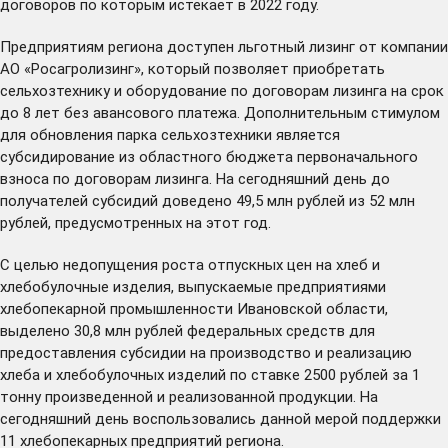
договоров по которым истекает в 2022 году.
Предприятиям региона доступен льготный лизинг от компании
АО «Росагролизинг», который позволяет приобретать
сельхозтехнику и оборудование по договорам лизинга на срок
до 8 лет без авансового платежа. Дополнительным стимулом
для обновления парка сельхозтехники является
субсидирование из областного бюджета первоначального
взноса по договорам лизинга. На сегодняшний день до
получателей субсидий доведено 49,5 млн рублей из 52 млн
рублей, предусмотренных на этот год.
С целью недопущения роста отпускных цен на хлеб и
хлебобулочные изделия, выпускаемые предприятиями
хлебопекарной промышленности Ивановской области,
выделено 30,8 млн рублей федеральных средств для
предоставления субсидии на производство и реализацию
хлеба и хлебобулочных изделий по ставке 2500 рублей за 1
тонну произведенной и реализованной продукции. На
сегодняшний день воспользовались данной мерой поддержки
11 хлебопекарных предприятий региона.