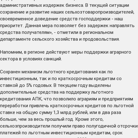
административных издержек бизнеса. В текущей ситуации
сохранение и развитие наших сельхозтоваропроизводителей,
своевременное доведение средств господдержки - наш
приоритет. Данная мера позволяет без задержек направлять
средства получателям», - отметили в региональном
департаменте сельского хозяйства и продовольствия.
Напомним, в регионе действуют меры поддержки аграрного
сектора в условиях санкций.
Сохранен механизм льготного кредитования как по
инвестиционным, так и по краткосрочным кредитам со
ставкой до 5% годовых. В текущем году выделены
дополнительные средства на поддержку льготного
кредитования АПК, что позволило аграриям и предприятиям
переработки привлечь краткосрочных кредитов по льготной
ставке на общую сумму 1,3 млрд рублей, или в два раза
больше, чем за весь прошлый год. Кроме этого,
сельхозпроизводители получили право полугодичной отсрочки
платежей по льготным инвестиционным кредитам, срок