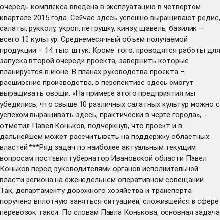
очередь комплекса введена в эксплуатацию в четвертом
квартале 2015 года. Сейчас здесь успешно выращивают редис,
салаты, рукколу, укроп, петрушку, кинзу, щавель, базилик –
всего 13 культур. Среднемесячный объем получаемой
продукции – 14 тыс. штук. Кроме того, проводятся работы для
запуска второй очереди проекта, завершить которые
планируется в июне. В планах руководства проекта –
расширение производства, в перспективе здесь смогут
выращивать овощи. «На примере этого предприятия мы
убедились, что свыше 10 различных салатных культур можно с
успехом выращивать здесь, практически в черте города», -
отметил Павел Коньков, подчеркнув, что проект и в
дальнейшем может рассчитывать на поддержку областных
властей.***Ряд задач по наиболее актуальным текущим
вопросам поставил губернатор Ивановской области Павел
Коньков перед руководителями органов исполнительной
власти региона на еженедельном оперативном совещании.
Так, департаменту дорожного хозяйства и транспорта
поручено вплотную заняться ситуацией, сложившейся в сфере
перевозок такси. По словам Павла Конькова, основная задача