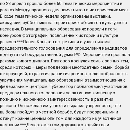
по 23 апреля прошло более 60 тематических мероприятий в
рамках Международного дня памятников и исторических мест.
В ходе тематической недели организованы выставки,
экскурсии, субботники на территориях объектов культурного
наследия. В муниципальных образованиях подвели итоги
конкурсов фотографий, посвященных истории и культуре
региона.***Павел Коньков встретился с участниками
предварительного голосования для определения кандидатов
в депутаты Государственной думы РФ. Мероприятие прошло в
режиме живого диалога. Разговор коснулся самых разных тем,
среди которых – меры поддержки многодетных семей, борьба
с коррупцией, стратегия развития региона, целесообразность
укрупнения муниципальных образований, взаимоотношения с
федеральным центром. Губернатор поблагодарил участников
предварительного голосования за активную жизненную
позицию и искреннюю заинтересованность в развитии
региона. Он пожелал им успеха и выразил уверенность, что
выборы пройдут в честной борьбе, будут прозрачными и
станут крайне ценным опытом для каждого из участников
кампании.***Департаментом дорожного хозяйства и