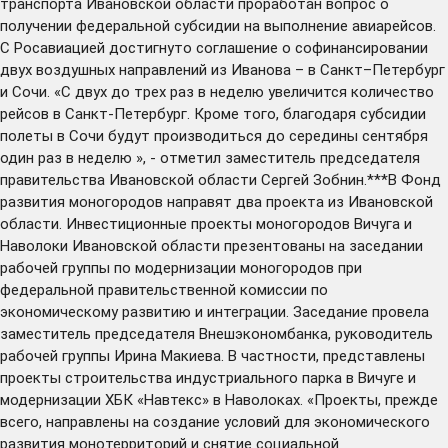
транспорта Ивановской области проработан вопрос о
получении федеральной субсидии на выполнение авиарейсов.
С Росавиацией достигнуто соглашение о софинансировании
двух воздушных направлений из Иванова – в Санкт–Петербург
и Сочи. «С двух до трех раз в неделю увеличится количество
рейсов в Санкт-Петербург. Кроме того, благодаря субсидии
полеты в Сочи будут производиться до середины сентября
один раз в неделю », - отметил заместитель председателя
правительства Ивановской области Сергей Зобнин.***В Фонд
развития моногородов направят два проекта из Ивановской
области. Инвестиционные проекты моногородов Вичуга и
Наволоки Ивановской области презентованы на заседании
рабочей группы по модернизации моногородов при
федеральной правительственной комиссии по
экономическому развитию и интеграции. Заседание провела
заместитель председателя Внешэкономбанка, руководитель
рабочей группы Ирина Макиева. В частности, представлены
проекты строительства индустриального парка в Вичуге и
модернизации ХБК «Навтекс» в Наволоках. «Проекты, прежде
всего, направлены на создание условий для экономического
развития монотерриторий и снятие социальной