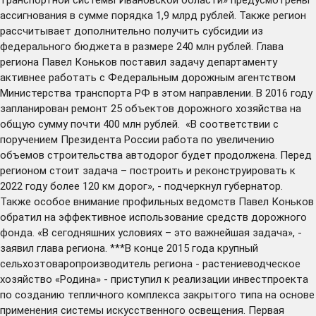
ассигнования в сумме порядка 1,9 млрд рублей. Также регион
рассчитывает дополнительно получить субсидии из
федерального бюджета в размере 240 млн рублей. Глава
региона Павел Коньков поставил задачу департаменту
активнее работать с Федеральным дорожным агентством
Министерства транспорта РФ в этом направлении. В 2016 году
запланирован ремонт 25 объектов дорожного хозяйства на
общую сумму почти 400 млн рублей. «В соответствии с
поручением Президента России работа по увеличению
объемов строительства автодорог будет продолжена. Перед
регионом стоит задача – построить и реконструировать к
2022 году более 120 км дорог», - подчеркнул губернатор.
Также особое внимание профильных ведомств Павел Коньков
обратил на эффективное использование средств дорожного
фонда. «В сегодняшних условиях – это важнейшая задача», -
заявил глава региона. ***В конце 2015 года крупный
сельхозтоваропроизводитель региона - растениеводческое
хозяйство «Родина» - приступил к реализации инвестпроекта
по созданию тепличного комплекса закрытого типа на основе
применения системы искусственного освещения. Первая