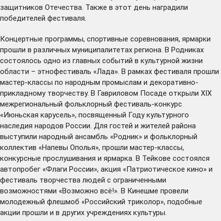
защитников Отечества. Также в этот день наградили
победителей фестиваля.
Концертные программы, спортивные соревнования, ярмарки
прошли в различных муниципалитетах региона. В Родниках
состоялось одно из главных событий в культурной жизни
области – этнофестиваль «Лада». В рамках фестиваля прошли
мастер-классы по народным промыслам и декоративно-
прикладному творчеству. В Гавриловом Посаде открыли XIX
межрегиональный фольклорный фестиваль-конкурс
«Июньская карусель», посвященный Году культурного
наследия народов России. Для гостей и жителей района
выступили народный ансамбль «Родник» и фольклорный
коллектив «Напевы Ополья», прошли мастер-классы,
конкурсные прослушивания и ярмарка. В Тейкове состоялся
автопробег «Флаги России», акция «Патриотическое кино» и
фестиваль творчества людей с ограниченными
возможностями «Возможно всё!». В Кинешме провели
молодежный флешмоб «Российский триколор», подобные
акции прошли и в других учреждениях культуры.