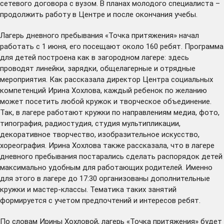
сетевого договора с вузом. В планах молодого специалиста –
продолжить работу в Центре и после окончания учебы.
Лагерь дневного пребывания «Точка притяжения» начал
работать с 1 июня, его посещают около 160 ребят. Программа
для детей построена как в загородном лагере: здесь
проводят линейки, зарядки, общелагерные и отрядные
мероприятия. Как рассказала директор Центра социальных
компетенций Ирина Хохлова, каждый ребенок по желанию
может посетить любой кружок и творческое объединение.
Так, в лагере работают кружки по направлениям медиа, фото,
типография, радиостудия, студия мультипликации,
декоративное творчество, изобразительное искусство,
хореография. Ирина Хохлова также рассказала, что в лагере
дневного пребывания постарались сделать распорядок детей
максимально удобным для работающих родителей. Именно
для этого в лагере до 17:30 организованы дополнительные
кружки и мастер-классы. Тематика таких занятий
формируется с учетом предпочтений и интересов ребят.
По словам Ирины Хохловой, лагерь «Точка притяжения» будет