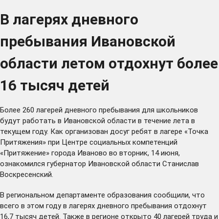
В лагерях дневного
пребывания Ивановской
области летом отдохнут более
16 тысяч детей
Более 260 лагерей дневного пребывания для школьников
будут работать в Ивановской области в течение лета в
текущем году. Как организован досуг ребят в лагере «Точка
Притяжения» при Центре социальных компетенций
«Притяжение» города Иваново во вторник, 14 июня,
ознакомился губернатор Ивановской области Станислав
Воскресенский.
В региональном департаменте образования сообщили, что
всего в этом году в лагерях дневного пребывания отдохнут
16,7 тысяч детей. Также в регионе открыто 40 лагерей труда и