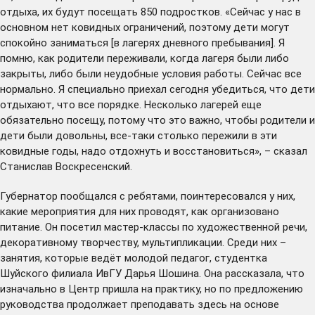
отдыха, их будут посещать 850 подростков. «Сейчас у нас в
основном нет ковидных ограничений, поэтому дети могут
спокойно заниматься [в лагерях дневного пребывания]. Я
помню, как родители переживали, когда лагеря были либо
закрыты, либо были неудобные условия работы. Сейчас все
нормально. Я специально приехал сегодня убедиться, что дети
отдыхают, что все порядке. Несколько лагерей еще
обязательно посещу, потому что это важно, чтобы родители и
дети были довольны, все-таки столько пережили в эти
ковидные годы, надо отдохнуть и восстановиться», – сказал
Станислав Воскресенский.
Губернатор пообщался с ребятами, поинтересовался у них,
какие мероприятия для них проводят, как организовано
питание. Он посетил мастер-классы по художественной речи,
декоративному творчеству, мультипликации. Среди них –
занятия, которые ведёт молодой педагог, студентка
Шуйского филиала ИвГУ Дарья Шошина. Она рассказала, что
изначально в Центр пришла на практику, но по предложению
руководства продолжает преподавать здесь на основе