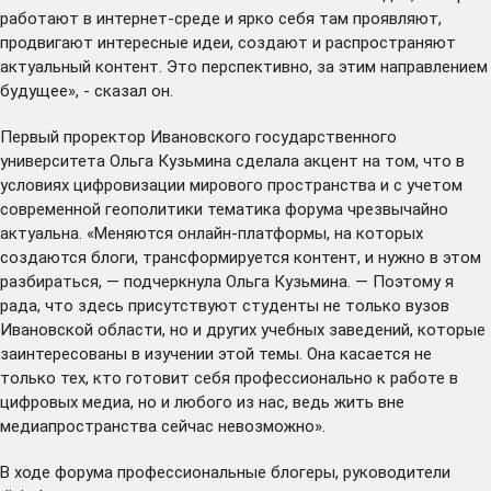
работают в интернет-среде и ярко себя там проявляют,
продвигают интересные идеи, создают и распространяют
актуальный контент. Это перспективно, за этим направлением
будущее», - сказал он.
Первый проректор Ивановского государственного
университета Ольга Кузьмина сделала акцент на том, что в
условиях цифровизации мирового пространства и с учетом
современной геополитики тематика форума чрезвычайно
актуальна. «Меняются онлайн-платформы, на которых
создаются блоги, трансформируется контент, и нужно в этом
разбираться, — подчеркнула Ольга Кузьмина. — Поэтому я
рада, что здесь присутствуют студенты не только вузов
Ивановской области, но и других учебных заведений, которые
заинтересованы в изучении этой темы. Она касается не
только тех, кто готовит себя профессионально к работе в
цифровых медиа, но и любого из нас, ведь жить вне
медиапространства сейчас невозможно».
В ходе форума профессиональные блогеры, руководители