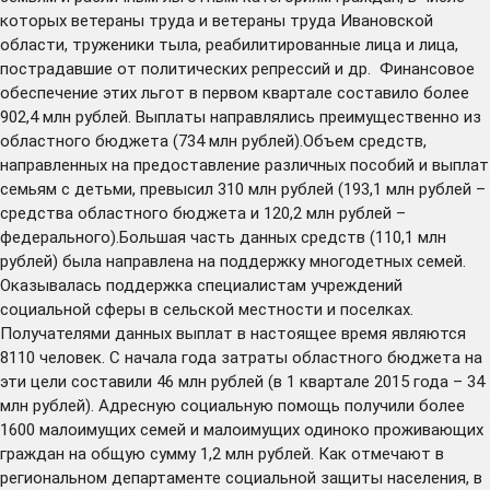
которых ветераны труда и ветераны труда Ивановской
области, труженики тыла, реабилитированные лица и лица,
пострадавшие от политических репрессий и др. Финансовое
обеспечение этих льгот в первом квартале составило более
902,4 млн рублей. Выплаты направлялись преимущественно из
областного бюджета (734 млн рублей).Объем средств,
направленных на предоставление различных пособий и выплат
семьям с детьми, превысил 310 млн рублей (193,1 млн рублей –
средства областного бюджета и 120,2 млн рублей –
федерального).Большая часть данных средств (110,1 млн
рублей) была направлена на поддержку многодетных семей.
Оказывалась поддержка специалистам учреждений
социальной сферы в сельской местности и поселках.
Получателями данных выплат в настоящее время являются
8110 человек. С начала года затраты областного бюджета на
эти цели составили 46 млн рублей (в 1 квартале 2015 года – 34
млн рублей). Адресную социальную помощь получили более
1600 малоимущих семей и малоимущих одиноко проживающих
граждан на общую сумму 1,2 млн рублей. Как отмечают в
региональном департаменте социальной защиты населения, в