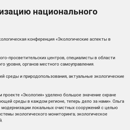
лизацию национального
кологическая конференция «Экологические аспекты в
ого-просветительских центров, специалисты в области
го уровня, органов местного самоуправления.
ей среды и природопользования, актуальные экологические
м проекте «Экология» уделено большое значение охране
щей среды в каждом регионе, теперь дело за нами». Ольга
 модернизации локальных очистных сооружений с целью
истемы экологического мониторинга; экологическое
й.