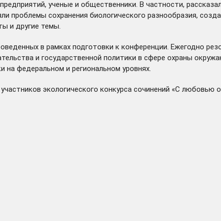
редприятий, ученые и общественники. В частности, рассказал
яли проблемы сохранения биологического разнообразия, созд
ы и другие темы.
роведенных в рамках подготовки к конференции. Ежегодно ре
тельства и государственной политики в сфере охраны окружа
и на федеральном и региональном уровнях.
участников экологического конкурса сочинений «С любовью о