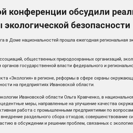
ой конференции обсудили реа
ы экологической безопасности
га в Доме национальностей прошла ежегодная региональная э
ссоциаций, общественных природоохранных организаций, экол
и органов государственной власти федерального и регионально
кта «Экология» в регионе, реформы в сфере охраны окружающ
ности на предприятиях Ивановской области.
экологии Ивановской области Ольга Кравченко, в национально
едентные меры, направленные на улучшение качества окружаю
ктивная работа с промышленными предприятиями по вопросам
 внедрение раздельного сбора отходов; совершенствование с
астию в обсуждении и решении проблем, связанных с экологие