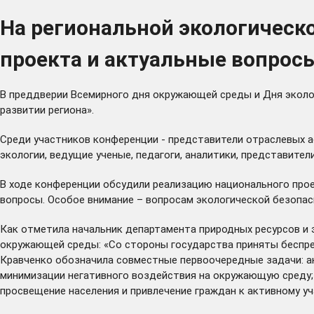
На региональной экологическ
проекта и актуальные вопрос
В преддверии Всемирного дня окружающей среды и Дня эколо
развитии региона».
Среди участников конференции - представители отраслевых а
экологии, ведущие ученые, педагоги, аналитики, представител
В ходе конференции обсудили реализацию национального прое
вопросы. Особое внимание – вопросам экологической безопас
Как отметила начальник департамента природных ресурсов и 
окружающей среды: «Со стороны государства приняты беспрец
Кравченко обозначила совместные первоочередные задачи: а
минимизации негативного воздействия на окружающую среду;
просвещение населения и привлечение граждан к активному уч