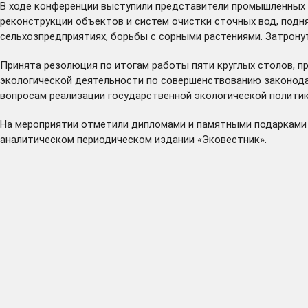
В ходе конференции выступили представители промышленных п
реконструкции объектов и систем очистки сточных вод, подн
сельхозпредприятиях, борьбы с сорными растениями. Затронут
Принята резолюция по итогам работы пяти круглых столов, п
экологической деятельности по совершенствованию законода
вопросам реализации государственной экологической политик
На мероприятии отметили дипломами и памятными подарками 
аналитическом периодическом издании «Эковестник».