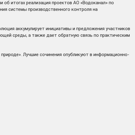
и об итогах реализация проектов АО «Водоканал» по
ания системы производственного контроля на
золюция аккумулирует инициативы и предложения участников
ющей среды, а также дает обратную связь по практическим
 природе». Лучшие сочинения опубликуют в информационно-