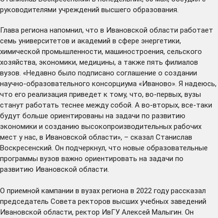
руководителями учреждений высшего образования.
Глава региона напомнил, что в Ивановской области работает
семь университетов и академий в сфере энергетики,
химической промышленности, машиностроения, сельского
хозяйства, экономики, медицины, а также пять филиалов
вузов. «Недавно было подписано
соглашение
о создании
научно-образовательного консорциума «Иваново». Я надеюсь,
что его реализация приведет к тому, что, во-первых, вузы
станут работать теснее между собой. А во-вторых, все-таки
будут больше ориентированы на задачи по развитию
экономики и созданию высокопроизводительных рабочих
мест у нас, в Ивановской области», – сказал Станислав
Воскресенский. Он подчеркнул, что новые образовательные
программы вузов важно ориентировать на задачи по
развитию Ивановской области.
О приемной кампании в вузах региона в 2022 году рассказал
председатель Совета ректоров высших учебных заведений
Ивановской области, ректор ИвГУ Алексей Малыгин. Он