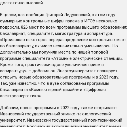
достаточно высокий.
В целом, как сообщил Григорий Ледуховский, в этом году
суммарные контрольные цифры приема в ИГЭУ несколько
подросли, 826 мест по всем программам высшего образования:
бакалавриат, специалитет, магистратура и аспирантура.
«Произошло некоторое перераспределение контрольных мест
по бакалавриату, их число незначительно уменьшилось. Но
дополнительно мы получили места по нашей топовой
программе специалитета «Атомные электрические станции».
Кроме того, практически вдове увеличился прием в
аспирантуру», – добавил он. Энергоуниверситет планирует
открыть новые образовательные программы и в 2023 году.
Так, уже известно, что в вузе согласованы программы
бакалавриата «Компьютерный дизайн» и «Цифровая
электроэнергетика».
Добавим, новые программы в 2022 году также открывают
Ивановский государственный химико-технологический
университет, Ивановский государственный политехнический
университет, Российский экономический университет имени