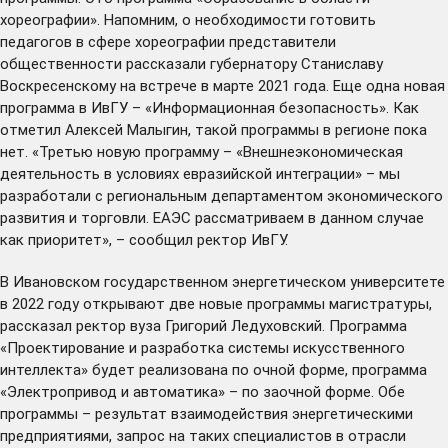
хореографии». Напомним, о необходимости готовить
педагогов в сфере хореографии представители
общественности рассказали губернатору Станиславу
Воскресенскому на
встрече
в марте 2021 года. Еще одна новая
программа в ИвГУ – «Информационная безопасность». Как
отметил Алексей Малыгин, такой программы в регионе пока
нет. «Третью новую программу – «Внешнеэкономическая
деятельность в условиях евразийской интеграции» – мы
разработали с региональным департаментом экономического
развития и торговли. ЕАЭС рассматриваем в данном случае
как приоритет», – сообщил ректор ИвГУ.
В Ивановском государственном энергетическом университете
в 2022 году открывают две новые программы магистратуры,
рассказал ректор вуза Григорий Ледуховский. Программа
«Проектирование и разработка системы искусственного
интеллекта» будет реализована по очной форме, программа
«Электропривод и автоматика» – по заочной форме. Обе
программы – результат взаимодействия энергетическими
предприятиями, запрос на таких специалистов в отрасли