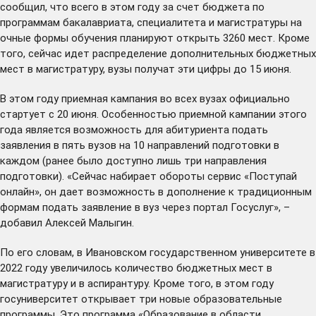
сообщил, что всего в этом году за счет бюджета по
программам бакалавриата, специалитета и магистратуры на
очные формы обучения планируют открыть 3260 мест. Кроме
того, сейчас идет распределение дополнительных бюджетных
мест в магистратуру, вузы получат эти цифры до 15 июня.
В этом году приемная кампания во всех вузах официально
стартует с 20 июня. Особенностью приемной кампании этого
года является возможность для абитуриента подать
заявления в пять вузов на 10 направлений подготовки в
каждом (ранее было доступно лишь три направления
подготовки). «Сейчас набирает обороты сервис «Поступай
онлайн», он дает возможность в дополнение к традиционным
формам подать заявление в вуз через портал Госуслуг», –
добавил Алексей Малыгин.
По его словам, в Ивановском государственном университете в
2022 году увеличилось количество бюджетных мест в
магистратуру и в аспирантуру. Кроме того, в этом году
госуниверситет открывает три новые образовательные
программы. Это программа «Образование в области