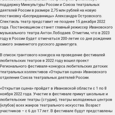
поддержку Минкультуры России и Союза театральных
деятелей России в размере 2,75 млн рублей на новую
постановку «Бесприданницы» Александра Островского.
Спектакль театр представит не позднее 15 декабря 2022
года. Постановщиком станет главный режиссер Ивановского
музыкального театра Антон Лободаев. Отметим, что в 2023
году в России будет отмечаться 200-летие со дня рождения
самого знаменитого русского драматурга.
В список грантового конкурса на проведение фестивалей
любительских театров в 2022 году вошел проект
Регионального фестиваля-конкурса любительских детских
театральных коллективов «Открытая сцена» Ивановского
отделения Союза театральных деятелей России.
«Открытая сцена» пройдет в Ивановской области с 1 по 8
ноября 2022 года. Участие в фестивале примут школьные и
любительские театры (студии), театры молодежных центров
(клубов) всех жанров театрального искусства. Возраст
участников – с 6 до 17 лет. В фестивале будут представлены