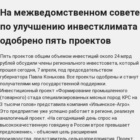
На межведомственном совете
по улучшению инвестклимата
одобрено пять проектов
Пять проектов общим объемом инвестиций около 24 млрд
рублей обсудили члены регионального инвестсовета, который
прошел сегодня, 7 апреля, под председательством
губернатора Павла Конькова. Все проекты одобрены и станут
получателями мер государственной поддержки.
Инвестиционный проект «Формирование промышленного
(товарного) стада специализированных мясных пород КРС на
3 тысячи голов» представила компания «Ильинское-Агро».
Это предприятие уже успешно работает в регионе, реализуя
аналогичный проект. «На сегодняшний день спрос на
высококачественную говядину в России втрое превышает
предложение», - объяснил цель расширения
производства представитель сельхозпредприятия. Проект