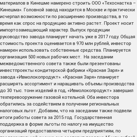
материалов в Кинешме намерено строить ООО «Техоснастка –
Кинешма». Головной завод находится в Москве и практически
исчерпал возможности по расширению производства, в то
время как спрос на продукцию активно растет. Проект носит
импортозамещающий характер. Выпуск продукции
руководство завода планирует начать уже в 2017 году. Общая
стоимость проекта оценивается в 970 млн рублей, инвестор
намерен использовать собственные средства. Планируется
организация 500 новых рабочих мест. На заседании
межведомственного совета также были презентованы
инвестпроекты кондитерской фабрики «Красная Заря» и
завода «Ивмолокопродукт». «Красная Заря» планирует
расширять ассортимент и наращивать объемы производства
до 30 тыс. тонн изделий в год, «Ивмолокопродукт» завершил
техперевооружение газовой котельной. Оба инвестора
обратились за содействием в получении региональных
налоговых льгот. Добавим, что на заседании также подвели
итоги работы совета за 2015 год. Государственная
поддержка в форме льготы по налогу на имущество
организаций предоставлена четырем предприятиям, по