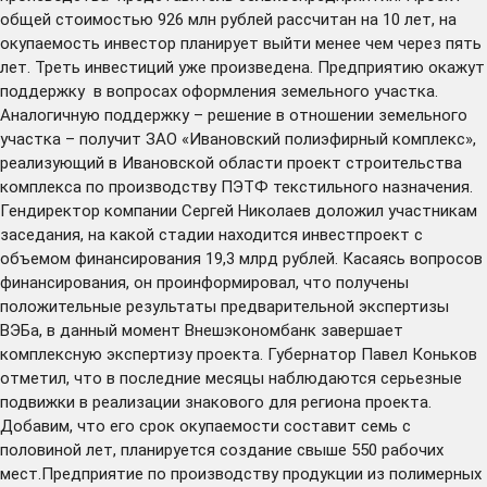
общей стоимостью 926 млн рублей рассчитан на 10 лет, на
окупаемость инвестор планирует выйти менее чем через пять
лет. Треть инвестиций уже произведена. Предприятию окажут
поддержку в вопросах оформления земельного участка.
Аналогичную поддержку – решение в отношении земельного
участка – получит ЗАО «Ивановский полиэфирный комплекс»,
реализующий в Ивановской области проект строительства
комплекса по производству ПЭТФ текстильного назначения.
Гендиректор компании Сергей Николаев доложил участникам
заседания, на какой стадии находится инвестпроект с
объемом финансирования 19,3 млрд рублей. Касаясь вопросов
финансирования, он проинформировал, что получены
положительные результаты предварительной экспертизы
ВЭБа, в данный момент Внешэкономбанк завершает
комплексную экспертизу проекта. Губернатор Павел Коньков
отметил, что в последние месяцы наблюдаются серьезные
подвижки в реализации знакового для региона проекта.
Добавим, что его срок окупаемости составит семь с
половиной лет, планируется создание свыше 550 рабочих
мест.Предприятие по производству продукции из полимерных