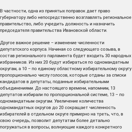
В частности, одна из принятых поправок дает право
губернатору либо непосредственно возглавлять региональное
правительство, либо учредить должность и назначить
председателя правительства Ивановской области.
Другое важное решение – изменение численности
депутатского корпуса. Начиная со следующего созыва, в
состав регионального парламента будет входить 30 народных
избранников. Из них 20 будут избираться по одномандатным
округам, а 10 – по единому областному избирательному округу
пропорционально числу голосов, которые отданы за списки
кандидатов в депутаты, поданные избирательными
объединениями. До настоящего времени, напомним, 13
депутатов избирали по пропорциональной системе, 13 – по
одномандатным округам. Увеличение количества
одномандатных округов до 20 сокращает численность
избирателей в отдельном округе примерно на треть, что, в
свою очередь, позволит депутатам более детально
погружаться в вопросы, волнующие каждого конкретного