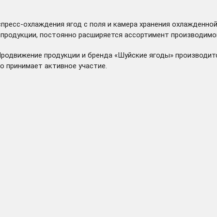
пресс-охлаждения ягод с поля и камера хранения охлажденной
й продукции, постоянно расширяется ассортимент производим
родвижение продукции и бренда «Шуйские ягоды» производится
о принимает активное участие.