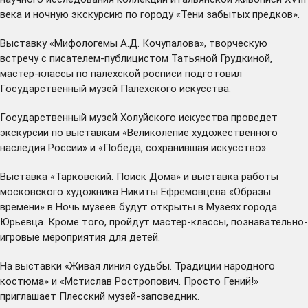
века и ночную экскурсию по городу «Тени забытых предков».
Выставку «Мифологемы А.Д. Кочупалова», творческую
встречу с писателем-публицистом Татьяной Грудкиной,
мастер-классы по палехской росписи подготовил
Государственный музей Палехского искусства.
Государственный музей Холуйского искусства проведет
экскурсии по выставкам «Великолепие художественного
наследия России» и «Победа, сохранившая искусство».
Выставка «Тарковский. Поиск Дома» и выставка работы
московского художника Никиты Ефремовцева «Образы
времени» в Ночь музеев будут открыты в Музеях города
Юрьевца. Кроме того, пройдут мастер-классы, познавательно-
игровые мероприятия для детей.
На выставки «Живая линия судьбы. Традиции народного
костюма» и «Мстислав Ростропович. Просто Гений!»
приглашает Плесский музей-заповедник.