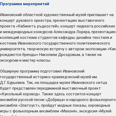
Программа мероприятий
Ивановский областной художественный музей приглашает на
концерт духового оркестра, презентацию выставочного
проекта «Кабинетъ ръдкостей», концерт лауреата российских
и международных конкурсов Александра Лорера, презентацию
коллекций костюма студентов кафедры дизайна текстиля и
костюма Ивановского государственного политехнического
университета, творческую встречу с автором экспозиции «Как
рождаются бренды» Николаем Дроздовым, а также на
экскурсии и мастер-классы.
Обширную программу подготовил Ивановский
государственный историко-краеведческий музей им.
Д.Г. Бурылина. Так, на площадке музея Ивановского ситца
будет представлен передвижной выставочный проект
«Кукольный хоровод». Также здесь состоится концерт
ансамбля русской песни «Добрица» и народного фольклорного
ансамбля «Златоуст», пройдут модные показы, хороводные
игры с фольклорным ансамблем «Махоня», экскурсия «Музей.