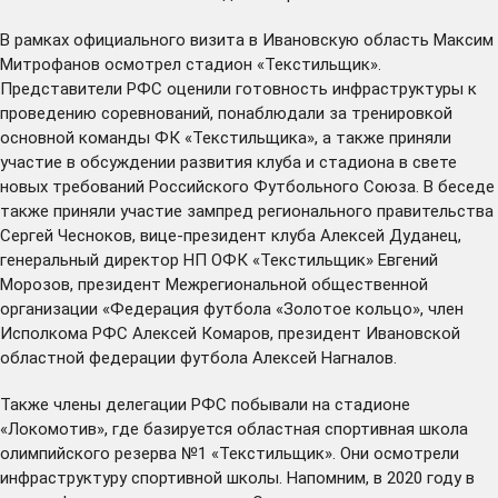
В рамках официального визита в Ивановскую область Максим
Митрофанов осмотрел стадион «Текстильщик».
Представители РФС оценили готовность инфраструктуры к
проведению соревнований, понаблюдали за тренировкой
основной команды ФК «Текстильщика», а также приняли
участие в обсуждении развития клуба и стадиона в свете
новых требований Российского Футбольного Союза. В беседе
также приняли участие зампред регионального правительства
Сергей Чесноков, вице-президент клуба Алексей Дуданец,
генеральный директор НП ОФК «Текстильщик» Евгений
Морозов, президент Межрегиональной общественной
организации «Федерация футбола «Золотое кольцо», член
Исполкома РФС Алексей Комаров, президент Ивановской
областной федерации футбола Алексей Нагналов.
Также члены делегации РФС побывали на стадионе
«Локомотив», где базируется областная спортивная школа
олимпийского резерва №1 «Текстильщик». Они осмотрели
инфраструктуру спортивной школы. Напомним, в 2020 году в