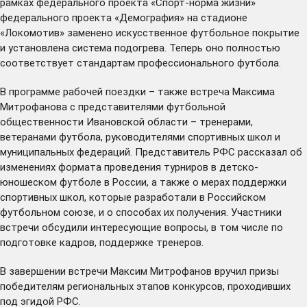
рамках федерального проекта «Спорт-норма жизни»
федерального проекта «Демография» на стадионе
«Локомотив»
заменено
искусственное футбольное покрытие
и установлена система подогрева. Теперь оно полностью
соответствует стандартам профессионального футбола.
В программе рабочей поездки – также встреча Максима
Митрофанова с представителями футбольной
общественности Ивановской области – тренерами,
ветеранами футбола, руководителями спортивных школ и
муниципальных федераций. Представитель РФС рассказал об
изменениях формата проведения турниров в детско-
юношеском футболе в России, а также о мерах поддержки
спортивных школ, которые разработали в Российском
футбольном союзе, и о способах их получения. Участники
встречи обсудили интересующие вопросы, в том числе по
подготовке кадров, поддержке тренеров.
В завершении встречи Максим Митрофанов вручил призы
победителям региональных этапов конкурсов, проходивших
под эгидой РФС.