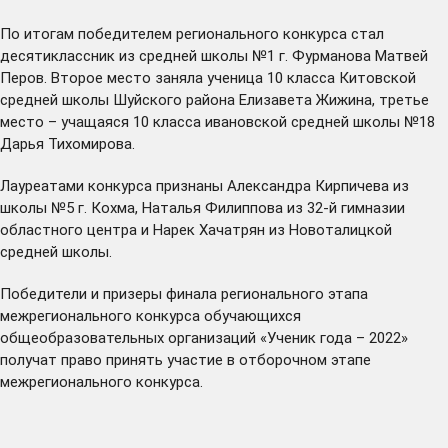
По итогам победителем регионального конкурса стал
десятиклассник из средней школы №1 г. Фурманова Матвей
Перов. Второе место заняла ученица 10 класса Китовской
средней школы Шуйского района Елизавета Жижина, третье
место – учащаяся 10 класса ивановской средней школы №18
Дарья Тихомирова.
Лауреатами конкурса признаны Александра Кирпичева из
школы №5 г. Кохма, Наталья Филиппова из 32-й гимназии
областного центра и Нарек Хачатрян из Новоталицкой
средней школы.
Победители и призеры финала регионального этапа
межрегионального конкурса обучающихся
общеобразовательных организаций «Ученик года – 2022»
получат право принять участие в отборочном этапе
межрегионального конкурса.