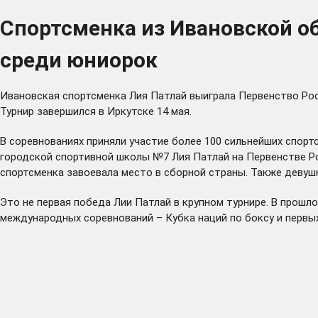
Спортсменка из Ивановской о
среди юниорок
Ивановская спортсменка Лия Патлай выиграла Первенство Рос
Турнир завершился в Иркутске 14 мая.
В соревнованиях приняли участие более 100 сильнейших спор
городской спортивной школы №7 Лия Патлай на Первенстве Ро
спортсменка завоевала место в сборной страны. Также девуш
Это не первая победа Лии Патлай в крупном турнире. В прошл
международных соревнований – Кубка наций по боксу и первых