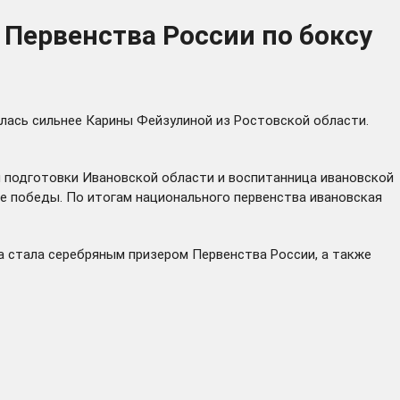
 Первенства России по боксу
алась сильнее Карины Фейзулиной из Ростовской области.
ой подготовки Ивановской области и воспитанница ивановской
е победы. По итогам национального первенства ивановская
ва стала серебряным призером Первенства России, а также