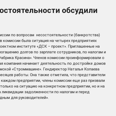
остоятельности обсудили
ссии по вопросам несостоятельности (банкротства)
ов комиссии была ситуация на четырех предприятиях
оектном институте «ДСК – проект». Приглашенные на
огашению долгов по зарплате сотрудников, по налогам и
абрика Красина». Членов комиссии проинформировали о
ая компания начинает деятельность по достройке домов
хомской «Строммашине». Гендиректор Наталья Копаева
 месяцев работы. Она также отметила, что представители
 каждом предприятии, члены комиссии еще раз призвали
олько на ситуацию на конкретном предприятии, но и на
а ликвидации задолженности по налогам и перед
дным для руководителей».