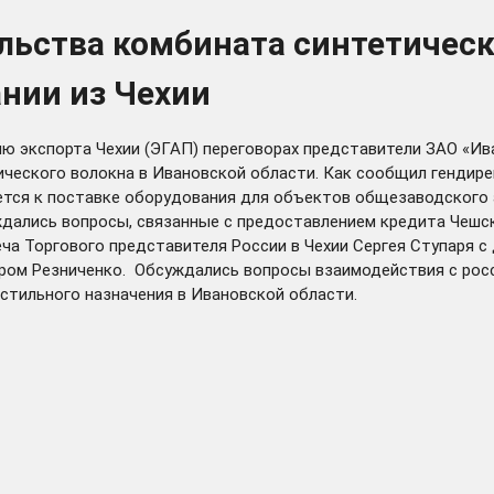
льства комбината синтетическ
нии из Чехии
ию экспорта Чехии (ЭГАП) переговорах представители ЗАО «И
ческого волокна в Ивановской области. Как сообщил гендир
кается к поставке оборудования для объектов общезаводского а
ждались вопросы, связанные с предоставлением кредита Чешс
а Торгового представителя России в Чехии Сергея Ступаря с д
миром Резниченко. Обсуждались вопросы взаимодействия с рос
стильного назначения в Ивановской области.