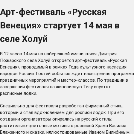
Арт-фестиваль «Русская
Венеция» стартует 14 мая в
селе Холуй
В 12 часов 14 мая на набережной имени князя Дмитрия
Пожарского села Холуй откроется арт-фестиваль «Русская
Венеция», проводимый в рамках Года культурного наследия
народов России. Гостей события ждет насыщенная программа
праздничных мероприятий и мастер-классов. По традиции в
завершении фестиваля на живописную Тезу спустят
расписные лодки.
Специально для фестиваля разработан фирменный стиль,
который и стал вдохновением для росписи лодок. При его
создании организаторы опирались на русский стиль:
растительно-цветочные мотивы с росписей Храма Василия
Блаженного и сказки, иллюстрированные Иваном Билибиным.