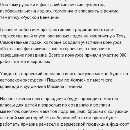
Поэтому русалки и фантазийные речные существа,
изображенные на лодках, гармонично вписались в речную
тематику «Русской Венеции».
Главным событием арт-фестиваля традиционно станет
торжественный спуск расписных лодок на живописную Тезу.
Самодельные лодки, которые создали участники конкурса
«Потешная флотилия», тоже отправятся в плавание в
завершение праздника. Всего в конкурсе приняли участие 380
работ детей и взрослых.
Увидеть творческий поселок с иного ракурса можно будет на
авторской экскурсии «Пешком по Холую» от местного
краеведа и художника Михаила Печкина.
На протяжении всего праздника будут проходить мастер-
классы для детей и взрослых по созданию и росписи
магнитов, оригами, макетов лодочек, рыб, брошей с холуйской
лаковой миниатюрой. На набережной в этом время будет
работать ярмарка ремёсел и фермерской продукции, фуд-корт