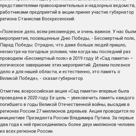
представителями правоохранительных и надзорных ведомств,
работниками предприятий в акции принял участие губернатор
региона Станислав Воскресенский.
«Полезное дело, всем рекомендую, и очень важное. У нас были
мероприятия, посвященные Дню Победы, - Бессмертный полк,
Парад Победы. Отрадно, что даже больше людей пришло,
несмотря на погодные условия, чем когда мы последний раз
проводили «Бессмертный полк» в 2019 году. И «Сад памяти» –
логическое завершение этих мероприятий. Делаем полезное
дело и для нашей области, и естественно, это память о
Великой Победе», - сказал губернатор.
Отметим, всероссийская акция «Сад памяти» впервые была
проведена в 2020 году. Ее цель – увековечить память каждого
погибшего в годы Великой Отечественной войны, высадив в
регионах России 27 миллионов деревьев. Акция проводится по
инициативе Президента России Владимира Путина. За первые
два года к ней присоединились более двух миллионов человек
из всех регионов России.