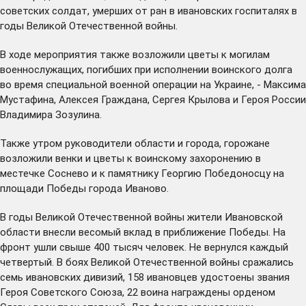
советских солдат, умерших от ран в ивановских госпиталях в
годы Великой Отечественной войны.
В ходе мероприятия также возложили цветы к могилам
военнослужащих, погибших при исполнении воинского долга
во время специальной военной операции на Украине, - Максима
Мустафина, Алексея Граждана, Сергея Крылова и Героя России
Владимира Зозулина.
Также утром руководители области и города, горожане
возложили венки и цветы к воинскому захоронению в
местечке Соснево и к памятнику Георгию Победоносцу на
площади Победы города Иваново.
В годы Великой Отечественной войны жители Ивановской
области внесли весомый вклад в приближение Победы. На
фронт ушли свыше 400 тысяч человек. Не вернулся каждый
четвертый. В боях Великой Отечественной войны сражались
семь ивановских дивизий, 158 ивановцев удостоены звания
Героя Советского Союза, 22 воина награждены орденом