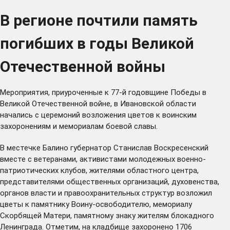
В регионе почтили память
погибших в годы Великой
Отечественной войны
Мероприятия, приуроченные к 77-й годовщине Победы в
Великой Отечественной войне, в Ивановской области
начались с церемоний возложения цветов к воинским
захоронениям и мемориалам боевой славы.
В местечке Балино губернатор Станислав Воскресенский
вместе с ветеранами, активистами молодежных военно-
патриотических клубов, жителями областного центра,
представителями общественных организаций, духовенства,
органов власти и правоохранительных структур возложил
цветы к памятнику Воину-освободителю, мемориалу
Скорбящей Матери, памятному знаку жителям блокадного
Ленинграда. Отметим, на кладбище захоронено 1706