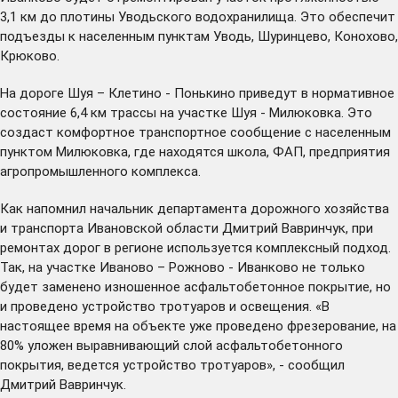
3,1 км до плотины Уводьского водохранилища. Это обеспечит
подъезды к населенным пунктам Уводь, Шуринцево, Конохово,
Крюково.
На дороге Шуя – Клетино - Понькино приведут в нормативное
состояние 6,4 км трассы на участке Шуя - Милюковка. Это
создаст комфортное транспортное сообщение с населенным
пунктом Милюковка, где находятся школа, ФАП, предприятия
агропромышленного комплекса.
Как напомнил начальник департамента дорожного хозяйства
и транспорта Ивановской области Дмитрий Вавринчук, при
ремонтах дорог в регионе используется комплексный подход.
Так, на участке Иваново – Рожново - Иванково не только
будет заменено изношенное асфальтобетонное покрытие, но
и проведено устройство тротуаров и освещения. «В
настоящее время на объекте уже проведено фрезерование, на
80% уложен выравнивающий слой асфальтобетонного
покрытия, ведется устройство тротуаров», - сообщил
Дмитрий Вавринчук.