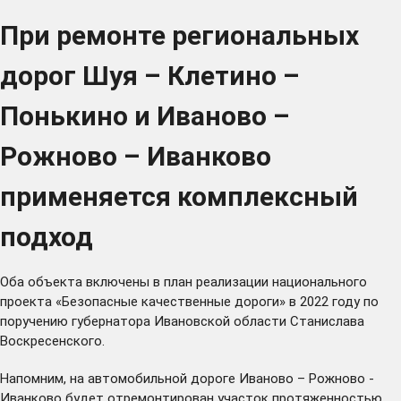
При ремонте региональных
дорог Шуя – Клетино –
Понькино и Иваново –
Рожново – Иванково
применяется комплексный
подход
Оба объекта включены в план реализации национального
проекта «Безопасные качественные дороги» в 2022 году по
поручению губернатора Ивановской области Станислава
Воскресенского.
Напомним, на автомобильной дороге Иваново – Рожново -
Иванково будет отремонтирован участок протяженностью