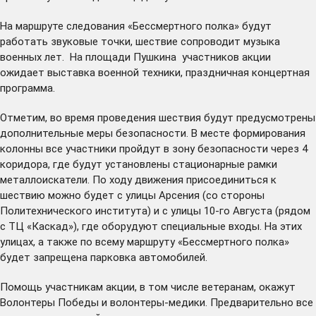
На маршруте следования «Бессмертного полка» будут
работать звуковые точки, шествие сопроводит музыка
военных лет. На площади Пушкина участников акции
ожидает выставка военной техники, праздничная концертная
программа.
Отметим, во время проведения шествия будут предусмотрены
дополнительные меры безопасности. В месте формирования
колонны все участники пройдут в зону безопасности через 4
коридора, где будут установлены стационарные рамки
металлоискатели. По ходу движения присоединиться к
шествию можно будет с улицы Арсения (со стороны
Политехнического института) и с улицы 10-го Августа (рядом
с ТЦ «Каскад»), где оборудуют специальные входы. На этих
улицах, а также по всему маршруту «Бессмертного полка»
будет запрещена парковка автомобилей.
Помощь участникам акции, в том числе ветеранам, окажут
Волонтеры Победы и волонтеры-медики. Предварительно все