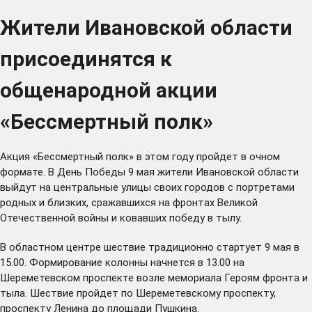
Жители Ивановской области
присоединятся к
общенародной акции
«Бессмертный полк»
Акция «Бессмертный полк» в этом году пройдет в очном
формате. В День Победы 9 мая жители Ивановской области
выйдут на центральные улицы своих городов с портретами
родных и близких, сражавшихся на фронтах Великой
Отечественной войны и ковавших победу в тылу.
В областном центре шествие традиционно стартует 9 мая в
15.00. Формирование колонны начнется в 13.00 на
Шереметевском проспекте возле мемориала Героям фронта и
тыла. Шествие пройдет по Шереметевскому проспекту,
проспекту Ленина до площади Пушкина.