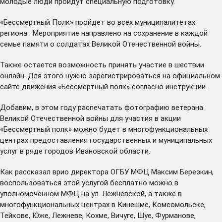
молодые люди пройдут специальную подготовку.
«Бессмертный Полк» пройдет во всех муниципалитетах
региона. Мероприятие направлено на сохранение в каждой
семье памяти о солдатах Великой Отечественной войны.
Также остается возможность принять участие в шествии
онлайн. Для этого нужно зарегистрироваться на
официальном
сайте
движения «Бессмертный полк» согласно
инструкции
.
Добавим, в этом году распечатать фотографию ветерана
Великой Отечественной войны для участия в акции
«Бессмертный полк» можно будет в многофункциональных
центрах предоставления государственных и муниципальных
услуг в ряде городов Ивановской области.
Как рассказал врио директора ОГБУ МФЦ Максим Березкин,
воспользоваться этой услугой бесплатно можно в
уполномоченном МФЦ на ул. Лежневской, а также в
многофункциональных центрах в Кинешме, Комсомольске,
Тейкове, Юже, Лежневе, Кохме, Вичуге, Шуе, Фурманове,