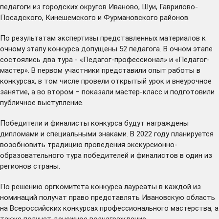
педагоги из городских округов Иваново, Шуи, Гаврилово-
Посадского, Кинешемского и Фурмановского районов.
По результатам экспертизы представленных материалов к
очному этапу конкурса допущены 52 педагога. В очном этапе
состоялись два тура - «Педагог-профессионал» и «Педагог-
мастер». В первом участники представили опыт работы в
конкурсах, в том числе провели открытый урок и внеурочное
занятие, а во втором – показали мастер-класс и подготовили
публичное выступление.
Победители и финалисты конкурса будут награждены
дипломами и специальными знаками. В 2022 году планируется
возобновить традицию проведения экскурсионно-
образовательного тура победителей и финалистов в один из
регионов страны.
По решению оргкомитета конкурса лауреаты в каждой из
номинаций получат право представлять Ивановскую область
на Всероссийских конкурсах профессионального мастерства, а
также получат денежное вознаграждение.