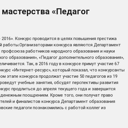
 мастерства «Педагог
- 2016». Конкурс проводится в целях повышения престижа
кой работы.Организаторами конкурса являются Департамент
я профсоюза работников народного образования и науки
ного образования», «Педагог дополнительного образования»,
ичивается. Так, в 2016 году в конкурсе примут участие 67
онкурс «Интернет-ресурс», который показал, что конкурсанты
ом этапе конкурса продолжат участие 50 педагогов из 19
роведут учебные занятия, обсудят перспективы развития
курс продлиться до апреля текущего года и завершится
денежным поощрением. Кроме того, они получат право
ителей и финалистов конкурса Департамент образования
овские педагоги познакомились с работой коллег из