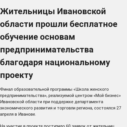
Жительницы Ивановской
области прошли бесплатное
обучение основам
предпринимательства
благодаря национальному
проекту
Финал образовательной программы «Школа женского
предпринимательства», реализуемой центром «Мой бизнес»
Ивановской области при поддержке департамента
экономического развития и торговли региона, состоялся 27
апреля в Иванове.
На участие в проекте поступило 60 заявок от жительниц