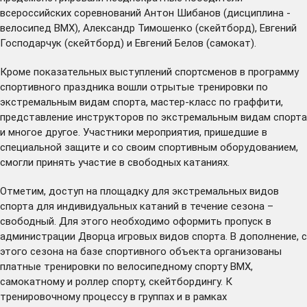
всероссийских соревнований Антон Шибанов (дисциплина -
велосипед BMX), Александр Тимошенко (скейтборд), Евгений
Господарчук (скейтборд) и Евгений Белов (самокат).
Кроме показательных выступлений спортсменов в программу
спортивного праздника вошли отрытые тренировки по
экстремальным видам спорта, мастер-класс по граффити,
представление инструкторов по экстремальным видам спорта
и многое другое. Участники мероприятия, пришедшие в
специальной защите и со своим спортивным оборудованием,
смогли принять участие в свободных катаниях.
Отметим, доступ на площадку для экстремальных видов
спорта для индивидуальных катаний в течение сезона –
свободный. Для этого необходимо оформить пропуск в
администрации Дворца игровых видов спорта. В дополнение, с
этого сезона на базе спортивного объекта организованы
платные тренировки по велосипедному спорту ВМХ,
самокатному и роллер спорту, скейтбордингу. К
тренировочному процессу в группах и в рамках