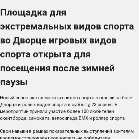
Площадка для
экстремальных видов спорта
во Дворце игровых видов
спорта открыта для
посещения после зимней
паузы
Новый сезон экстремальных видов спорта открыли на базе
Дворца игровых видов спорта в субботу, 23 апреля. В
мероприятии приняли участие более 100 любителей
скейтборда, самоката, велосипеда BMX и роллер спорта.
Свои навыки в рамках показательных выступлений зрителям
продемонстрировали неоднократные победители