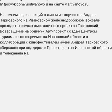
https://vk.com/visitivanovo
и на сайте
visitivanovo.ru
.
Напомним, серия лекций о жизни и творчестве Андрея
Тарковского на Ивановском железнодорожном вокзале
проходит в рамках
выставочного проекта
«Тарковский.
Возвращение на родину». Арт-проект создан Центром
туризма и гостеприимства Ивановской области в
коллаборации с кинофестивалем имени Андрея Тарковского
«Зеркало» при поддержке Правительства Ивановской области
и
телеканала RT
.