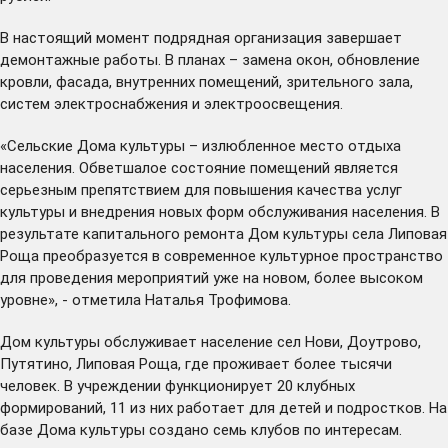
В настоящий момент подрядная организация завершает
демонтажные работы. В планах – замена окон, обновление
кровли, фасада, внутренних помещений, зрительного зала,
систем электроснабжения и электроосвещения.
«Сельские Дома культуры – излюбленное место отдыха
населения. Обветшалое состояние помещений является
серьезным препятствием для повышения качества услуг
культуры и внедрения новых форм обслуживания населения. В
результате капитального ремонта Дом культуры села Липовая
Роща преобразуется в современное культурное пространство
для проведения мероприятий уже на новом, более высоком
уровне», - отметила Наталья Трофимова.
Дом культуры обслуживает население сел Нови, Доутрово,
Путятино, Липовая Роща, где проживает более тысячи
человек. В учреждении функционирует 20 клубных
формирований, 11 из них работает для детей и подростков. На
базе Дома культуры создано семь клубов по интересам.