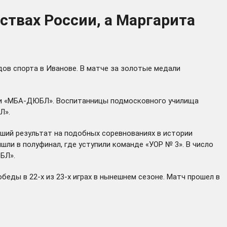
ствах России, а Маргарита
дов спорта в Иванове. В матче за золотые медали
ки «МБА-ДЮБЛ». Воспитанницы подмосковного училища
Л».
ший результат на подобных соревнованиях в истории
шли в полуфинал, где уступили команде «УОР № 3». В число
БЛ».
еды в 22-х из 23-х играх в нынешнем сезоне. Матч прошел в