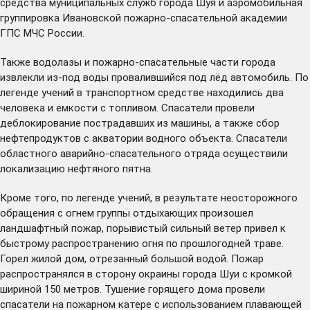
средства муниципальных служб города Шуя и аэромобильная
группировка Ивановской пожарно-спасательной академии
ГПС МЧС России.
Также водолазы и пожарно-спасательные части города
извлекли из-под воды провалившийся под лёд автомобиль. По
легенде учений в транспортном средстве находились два
человека и емкости с топливом. Спасатели провели
деблокирование пострадавших из машины, а также сбор
нефтепродуктов с акватории водного объекта. Спасатели
областного аварийно-спасательного отряда осуществили
локализацию нефтяного пятна.
Кроме того, по легенде учений, в результате неосторожного
обращения с огнем группы отдыхающих произошел
ландшафтный пожар, порывистый сильный ветер привел к
быстрому распространению огня по прошлогодней траве.
Горел жилой дом, отрезанный большой водой. Пожар
распространялся в сторону окраины города Шуи с кромкой
шириной 150 метров. Тушение горящего дома провели
спасатели на пожарном катере с использованием плавающей