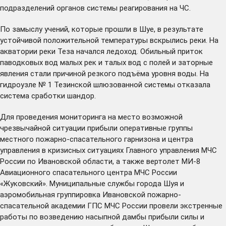
подразделений органов системы реагирования на ЧС.
По замыслу учений, которые прошли в Шуе, в результате
устойчивой положительной температуры вскрылись реки. На
акватории реки Теза начался ледоход. Обильный приток
паводковых вод малых рек и талых вод с полей и заторные
явления стали причиной резкого подъёма уровня воды. На
гидроузле № 1 Тезинской шлюзованной системы отказала
система сработки шандор.
Для проведения мониторинга на место возможной
чрезвычайной ситуации прибыли оперативные группы
местного пожарно-спасательного гарнизона и центра
управления в кризисных ситуациях Главного управления МЧС
России по Ивановской области, а также вертолет МИ-8
Авиационного спасательного центра МЧС России
«Жуковский». Муниципальные службы города Шуя и
аэромобильная группировка Ивановской пожарно-
спасательной академии ГПС МЧС России провели экстренные
работы по возведению насыпной дамбы прибыли силы и