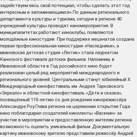
задействуем весь свой потенциал, чтобы сделать этот год
интересным и запоминающимся».По данным регионального
департамента культуры и туризма, сегодня в регионе 40
учреждений культуры проводят киномероприятия. В
муниципалитетах работают киноклубы, появляются
молодёжные киностудии. При поддержке меценатов создана
первая профессиональная киностудия «Наследники», а
ивановская детская студия «Лютик» стала лауреатом
Каннского фестиваля детских фильмов. Напомним, в
Ивановской области в Год российского кино будет
реализован целый ряд мероприятий международного и
регионального уровней. Центральными станут юбилейный X
Международный кинофестиваль им. Андрея Тарковского
«Зеркало» и областной кинофестиваль «Дети и сказка»,
посвящённый 110-летию со дня рождения кинорежиссёра
Александра Роу.Глава региона на церемонии открытия Года
кино поблагодарил создателей киноленты «Васенин» за
участие в мероприятии и предоставленную жителям региона
возможность оценить уникальный фильм. Документальную
картину ивановскому зрителю представили режиссёр Андрей