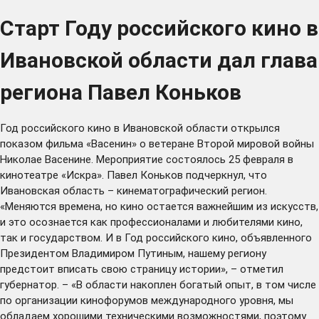
Старт Году российского кино в
Ивановской области дал глава
региона Павел Коньков
Год российского кино в Ивановской области открылся
показом фильма «Васенин» о ветеране Второй мировой войны
Николае Васенине. Мероприятие состоялось 25 февраля в
кинотеатре «Искра». Павел Коньков подчеркнул, что
Ивановская область – кинематографический регион.
«Меняются времена, но кино остается важнейшим из искусств,
и это осознается как профессионалами и любителями кино,
так и государством. И в Год российского кино, объявленного
Президентом Владимиром Путиным, нашему региону
предстоит вписать свою страницу истории», – отметил
губернатор. – «В области накоплен богатый опыт, в том числе
по организации кинофорумов международного уровня, мы
обладаем хорошими техническими возможностями, поэтому