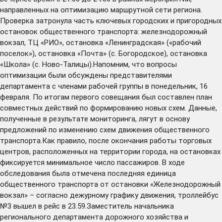
направленных на оптимизацию маршрутной сети региона.
Проверка затронула часть ключевых городских и пригородных
остановок общественного транспорта: железнодорожный
вокзал, ТЦ «РИО», остановка «Ленинградская» («рабочий
поселок»), остановка «Почта» (с. Богородское), остановка
«Школа» (с. Ново-Талицы).Напомним, что вопросы
оптимизации были обсуждены представителями
департамента с членами рабочей группы в понедельник, 16
февраля. По итогам первого совещания был составлен план
совместных действий по формированию новых схем. Данные,
полученные в результате мониторинга, лягут в основу
предложений по изменению схем движения общественного
транспорта.Как правило, после окончания работы торговых
центров, расположенных на территории города, на остановках
фиксируется минимальное число пассажиров. В ходе
обследования была отмечена последняя единица
общественного транспорта от остановки «Железнодорожный
вокзал» – согласно дежурному графику движения, троллейбус
№3 вышел в рейс в 23.59.Заместитель начальника
регионального департамента дорожного хозяйства и