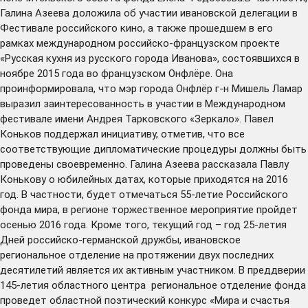
Галина Азеева доложила об участии ивановской делегации в
Фестивале российского кино, а также прошедшем в его
рамках международном российско-французском проекте
«Русская кухня из русского города Иванова», состоявшихся в
ноябре 2015 года во французском Онфлёре. Она
проинформировала, что мэр города Онфлёр г-н Мишель Ламар
выразил заинтересованность в участии в Международном
фестивале имени Андрея Тарковского «Зеркало». Павел
Коньков поддержал инициативу, отметив, что все
соответствующие дипломатические процедуры должны быть
проведены своевременно. Галина Азеева рассказала Павлу
Конькову о юбилейных датах, которые приходятся на 2016
год. В частности, будет отмечаться 55-летие Российского
фонда мира, в регионе торжественное мероприятие пройдет
осенью 2016 года. Кроме того, текущий год – год 25-летия
Дней российско-германской дружбы, ивановское
региональное отделение на протяжении двух последних
десятилетий является их активным участником. В преддверии
145-летия областного центра региональное отделение фонда
проведет областной поэтический конкурс «Мира и счастья