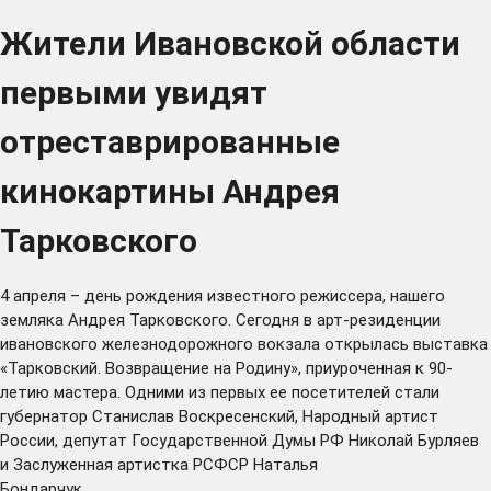
Жители Ивановской области
первыми увидят
отреставрированные
кинокартины Андрея
Тарковского
4 апреля – день рождения известного режиссера, нашего
земляка Андрея Тарковского. Сегодня в арт-резиденции
ивановского железнодорожного вокзала открылась выставка
«Тарковский. Возвращение на Родину», приуроченная к 90-
летию мастера. Одними из первых ее посетителей стали
губернатор Станислав Воскресенский, Народный артист
России, депутат Государственной Думы РФ Николай Бурляев
и Заслуженная артистка РСФСР Наталья
Бондарчук.