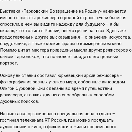
Выставка «Тарковский. Возвращение на Родину» начинается
именно с цитаты режиссера о родной стране: «Если бы меня
спросили, в чем вы видите надежду для будущего – я бы
сказал, что только в России, несмотря ни на что». Здесь же
представлены и другие высказывания – о значении искусства,
о художнике, а также колкие фразы о коммерческом кино.
Помимо цитат мастера приведены мысли других режиссеров о
самом Тарковском, что позволяет создать его цельный
портрет.
Основу выставки составил юрьевецкий архив режиссера –
фотографии из разных уголков мира, собранные киноведом
Ольгой Сурковой. Они сделаны во время путешествий
режиссера, ставших для него своеобразным способом
духовных поисков.
На выставке организована специальная зона отдыха –
гостиная телеканала RT Россия, где можно послушать
аудиозаписи о кино, о фильмах и о жизни современного