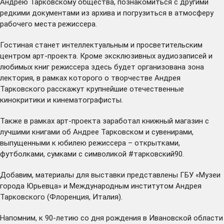
Андрею Тарковскому общества, познакомиться с другими
редкими документами из архива и погрузиться в атмосферу
рабочего места режиссера.
Гостиная станет интеллектуальным и просветительским
центром арт-проекта. Кроме эксклюзивных аудиозаписей и
любимых книг режиссера здесь будет организована зона
лектория, в рамках которого о творчестве Андрея
Тарковского расскажут крупнейшие отечественные
кинокритики и кинематографисты.
Также в рамках арт-проекта заработал книжный магазин с
лучшими книгами об Андрее Тарковском и сувенирами,
выпущенными к юбилею режиссера – открытками,
футболками, сумками с символикой #тарковский90.
Добавим, материалы для выставки представлены ГБУ «Музеи
города Юрьевца» и Международным институтом Андрея
Тарковского (Флоренция, Италия).
Напомним, к 90-летию со дня рождения в Ивановской области