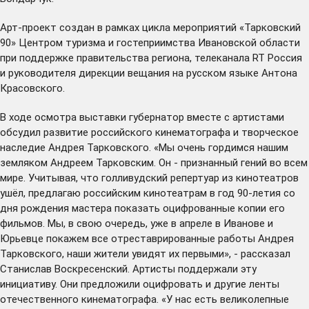
Арт-проект создан в рамках цикла мероприятий «Тарковский
90» Центром туризма и гостеприимства Ивановской области
при поддержке правительства региона, телеканала
RT Россия
и руководителя дирекции вещания на русском языке
Антона
Красовского
.
В ходе осмотра выставки губернатор вместе с артистами
обсудил развитие российского кинематографа и творческое
наследие Андрея Тарковского. «Мы очень гордимся нашим
земляком Андреем Тарковским. Он - признанный гений во всем
мире. Учитывая, что голливудский репертуар из кинотеатров
ушёл, предлагаю российским кинотеатрам в год 90-летия со
дня рождения мастера показать оцифрованные копии его
фильмов. Мы, в свою очередь, уже в апреле в Иванове и
Юрьевце покажем все отреставрированные работы Андрея
Тарковского, наши жители увидят их первыми», - рассказал
Станислав Воскресенский. Артисты поддержали эту
инициативу. Они предложили оцифровать и другие ленты
отечественного кинематографа. «У нас есть великолепные