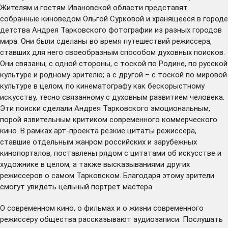
Жителям и гостям Ивановской области представят
собранные киноведом Ольгой Сурковой и хранящееся в городе
детства Андрея Тарковского фотографии из разных городов
мира. Они были сделаны во время путешествий режиссера,
ставших для него своеобразным способом духовных поисков.
Они связаны, с одной стороны, с тоской по Родине, по русской
культуре и родному зрителю; а с другой – с тоской по мировой
культуре в целом, по кинематографу как бескорыстному
искусству, тесно связанному с духовным развитием человека.
Эти поиски сделали Андрея Тарковского эмоциональным,
порой язвительным критиком современного коммерческого
кино. В рамках арт-проекта резкие цитаты режиссера,
ставшие отдельным жанром российских и зарубежных
кинопорталов, поставлены рядом с цитатами об искусстве и
художнике в целом, а также высказываниями других
режиссеров о самом Тарковском. Благодаря этому зрители
смогут увидеть цельный портрет мастера.
О современном кино, о фильмах и о жизни современного
режиссеру общества рассказывают аудиозаписи. Послушать