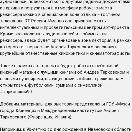
аудиозаписи, познакомиться с другими редкими документами
из архива и погрузиться в атмосферу рабочего места
режиссера можно в специальной зоне отдыха – гостиной
телеканала RT Россия
. Именно она призвана стать
интеллектуальным и просветительским центром арт-проекта.
Кроме эксклюзивных аудиозаписей и любимых книг
режиссера, здесь будет организована зона лектория, в рамках
которого о творчестве Андрея Тарковского расскажут
крупнейшие отечественные кинокритики и кинематографисты.
Также в рамках арт-проекта будет работать небольшой
книжный магазин с лучшими книгами об Андрее Тарковском и
первыми сувенирами, выпущенными к юбилею режиссера –
открытками, футболками, сумками с символикой
#тарковский90.
Добавим, материалы для выставки представлены ГБУ «Музеи
города Юрьевца» и Международным институтом Андрея
Тарковского (Флоренция, Италия).
Напомним, к 90-летию со дня рождения в Ивановской области