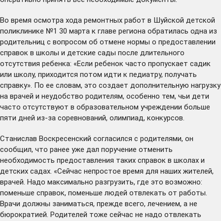
Во время осмотра хода ремонтных работ в Шуйской детской
поликлинике №1 30 марта к главе региона обратилась одна из
родительниц с вопросом об отмене нормы о предоставлении
справок в школы и детские сады после длительного
отсутствия ребенка: «Если ребенок часто пропускает садик
или школу, приходится потом идти к педиатру, получать
справку». По ее словам, это создает дополнительную нагрузку
на врачей и неудобство родителям, особенно тем, чьи дети
часто отсутствуют в образовательном учреждении больше
пяти дней из-за соревнований, олимпиад, конкурсов.
Станислав Воскресенский согласился с родителями, он
сообщил, что ранее уже дал поручение отменить
необходимость предоставления таких справок в школах и
детских садах. «Сейчас непростое время для наших жителей,
врачей. Надо максимально разгрузить, где это возможно:
поменьше справок, поменьше людей отвлекать от работы.
Врачи должны заниматься, прежде всего, лечением, а не
бюрократией. Родителей тоже сейчас не надо отвлекать