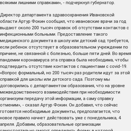
всякими лишними справками», - подчеркнул губернатор.
Директор департамента здравоохранения Ивановской
области Артур Фокин сообщил, что ивановские врачи за год
выдают около 200 тысяч справок об отсутствии контактов с
инфекционными больными. Предоставление такого
медицинского документа в школу или детский сад требуется,
если ребенок отсутствует в образовательном учреждении по
причине, не связанной с болезнью, больше пяти дней. Во время
пандемии коронавируса эта справка была необходима, чтобы
подтвердить отсутствие контактов с пациентами с covid-19.
«Вопрос формальный, но 200 тысяч раз родители идут за этой
справкой для школы или детского сада. Поэтому мы
договорились с департаментом образования, что на уровне
межведомственного взаимодействия при необходимости
организуем передачу этой информации, а саму справку
отменим», - сказал Артур Фокин. Он добавил, что сейчас
готовятся необходимые документы, предполагается, что
новое правило начнет действовать уже с понедельника, 4
апреля. Добавим, образовательные организации
самостоятельно смогут определить форму, в которой