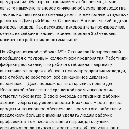
предприятии. «На апрель заказами мы обеспечены, в мае-
августе намечено плановое снижение объемов производства,
так как коллективы по сменам уходят в ежегодные отпуска», -
рассказал Дмитрий Макеев. Станислав Воскресенский поднял
вопросы кадров. Как рассказал руководитель производства,
сейчас на фабрике задействовано порядка 350 человек,
количество работников оптимальное.
На «Фурмановской фабрике №2» Станислав Воскресенский
пообщался с трудовым коллективом предприятия. Работники
фабрики рассказали, что работа стабильная, зарплату
выплачивают вовремя. «У нас в целом предприятия молодцы,
все стабильно работают, всё санкционное давление
переживают. Даже возможности открылись новые для
Ивановской области в сфере легкой промышленности», -
отметил губернатор. В свою очередь сотрудники фабрики
задали губернатору свои вопросы. В их числе – рост цен на
продукты, пенсионное обеспечение, кроме того, работники
предложили больше внимания уделять людям рабочих
профессий, в том числе активнее награждать лучших
специалистов за трудовые достижения. «Я вас услышал, и