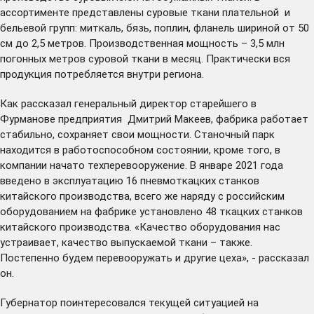
ассортименте представлены суровые ткани плательной и
бельевой групп: миткаль, бязь, поплин, фланель шириной от 50
см до 2,5 метров. Производственная мощность – 3,5 млн
погонных метров суровой ткани в месяц. Практически вся
продукция потребляется внутри региона.
Как рассказал генеральный директор старейшего в
Фурманове предприятия Дмитрий Макеев, фабрика работает
стабильно, сохраняет свои мощности. Станочный парк
находится в работоспособном состоянии, кроме того, в
компании начато техперевооружение. В январе 2021 года
введено в эксплуатацию 16 пневмоткацких станков
китайского производства, всего же наряду с российским
оборудованием на фабрике установлено 48 ткацких станков
китайского производства. «Качество оборудования нас
устраивает, качество выпускаемой ткани – также.
Постепенно будем перевооружать и другие цеха», - рассказал
он.
Губернатор поинтересовался текущей ситуацией на