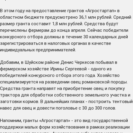
В этом году на предоставление грантов «Агростартап» в
областном бюджете предусмотрено 36,1 млн рублей. Средний
размер гранта составит 1,8 млн рублей. Средства будут
перечислены фермерам до конца апреля. Сейчас победители
конкурсного отбора должны в течение 30 календарных дней
зарегистрироваться в налоговых органах в качестве
индивидуальных предпринимателей.
Добавим, в Шуйском районе Денис Черкесов побывал в
фермерском хозяйстве Ирины Сергеевой - одного из
победителей конкурсного отбора этого года. Хозяйство
специализируется на разведении овец романовской породы.
Средства гранта направят на приобретение овец и покупку
трактора для обработки собственного земельного участка и
заготовки кормов. В дальнейших планах - построить тентовый
навес для овец и довести поголовье с 30 до 300 голов.
Напомним, гранты «Агростартап» - это вид государственной
поддержки малых форм хозяйствования в рамках реализации