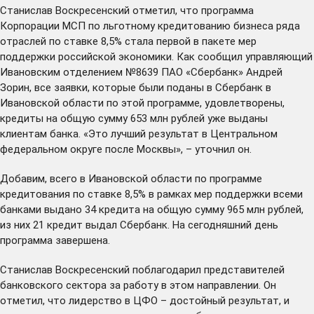
Станислав Воскресенский отметил, что программа
Корпорации МСП по льготному кредитованию бизнеса ряда
отраслей по ставке 8,5% стала первой в пакете мер
поддержки российской экономики. Как сообщил управляющий
Ивановским отделением №8639 ПАО «Сбербанк» Андрей
Зорин, все заявки, которые были поданы в Сбербанк в
Ивановской области по этой программе, удовлетворены,
кредиты на общую сумму 653 млн рублей уже выданы
клиентам банка. «Это лучший результат в Центральном
федеральном округе после Москвы», – уточнил он.
Добавим, всего в Ивановской области по программе
кредитования по ставке 8,5% в рамках мер поддержки всеми
банками выдано 34 кредита на общую сумму 965 млн рублей,
из них 21 кредит выдал Сбербанк. На сегодняшний день
программа завершена.
Станислав Воскресенский поблагодарил представителей
банковского сектора за работу в этом направлении. Он
отметил, что лидерство в ЦФО – достойный результат, и