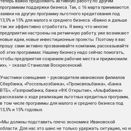
теперь важно продолжить активную работу по другим
программам поддержки бизнеса. Так, с 16 марта принимаются
заявки на другую программу льготного кредитования под
13,5% и 15% для малого и среднего бизнеса. «Важно и дальше
так же эффективно отработать. Я вижу, что многие
предприятия настроены на ритмичную работу, уже возникают
новые идеи, новые инвестиционные проекты. Поэтому я вас
прошу: сами активно прозванивайте компании, рассказывайте
об этих программах. Нашему бизнесу надо сейчас помогать,
чтобы предприятия сохранили рабочие места и приумножили
их», – сказал Станислав Воскресенский.
Участники совещания – руководители ивановских филиалов
Сбербанка, «Россельхозбанка», «Промсвязьбанка», «Банка
ВТБ», «Газпромбанка, банка «ФК Открытие», «Альфабанка»
рассказали о ходе реализации льготных кредитных программ,
в том числе программы для малого и среднего бизнеса под
13,5% и 15% годовых.
«Мы должны подставить плечо экономике Ивановской
области. Для нас это шанс не только удержать ситуацию, но и