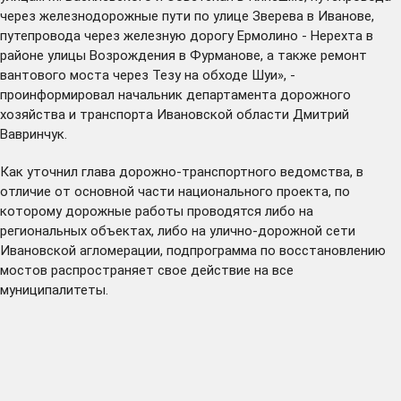
через железнодорожные пути по улице Зверева в Иванове,
путепровода через железную дорогу Ермолино - Нерехта в
районе улицы Возрождения в Фурманове, а также ремонт
вантового моста через Тезу на обходе Шуи», -
проинформировал начальник департамента дорожного
хозяйства и транспорта Ивановской области Дмитрий
Вавринчук.
Как уточнил глава дорожно-транспортного ведомства, в
отличие от основной части национального проекта, по
которому дорожные работы проводятся либо на
региональных объектах, либо на улично-дорожной сети
Ивановской агломерации, подпрограмма по восстановлению
мостов распространяет свое действие на все
муниципалитеты.