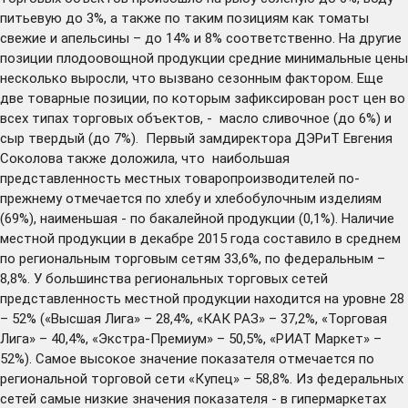
питьевую до 3%, а также по таким позициям как томаты
свежие и апельсины – до 14% и 8% соответственно. На другие
позиции плодоовощной продукции средние минимальные цены
несколько выросли, что вызвано сезонным фактором. Еще
две товарные позиции, по которым зафиксирован рост цен во
всех типах торговых объектов, - масло сливочное (до 6%) и
сыр твердый (до 7%). Первый замдиректора ДЭРиТ Евгения
Соколова также доложила, что наибольшая
представленность местных товаропроизводителей по-
прежнему отмечается по хлебу и хлебобулочным изделиям
(69%), наименьшая - по бакалейной продукции (0,1%). Наличие
местной продукции в декабре 2015 года составило в среднем
по региональным торговым сетям 33,6%, по федеральным –
8,8%. У большинства региональных торговых сетей
представленность местной продукции находится на уровне 28
– 52% («Высшая Лига» – 28,4%, «КАК РАЗ» – 37,2%, «Торговая
Лига» – 40,4%, «Экстра-Премиум» – 50,5%, «РИАТ Маркет» –
52%). Самое высокое значение показателя отмечается по
региональной торговой сети «Купец» – 58,8%. Из федеральных
сетей самые низкие значения показателя - в гипермаркетах