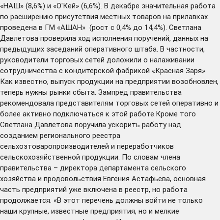
«НАШ» (8,6%) и «О′Кей» (6,6%). В декабре значительная работа
по расширению присутствия местных товаров на прилавках
проведена в ГМ «АШАН» (рост с 0,4% до 14,4%). Светлана
Давлетова проверила ход исполнения поручений, данных на
предыдущих заседаний оперативного штаба. В частности,
руководители торговых сетей доложили о налаживании
сотрудничества с кондитерской фабрикой «Красная Заря».
Как известно, выпуск продукции на предприятии возобновлен,
теперь нужны рынки сбыта. Зампред правительства
рекомендовала представителям торговых сетей оперативно и
более активно подключаться к этой работе.Кроме того
Светлана Давлетова поручила ускорить работу над
созданием регионального реестра
сельхозтоваропроизводителей и переработчиков
сельскохозяйственной продукции. По словам члена
правительства – директора департамента сельского
хозяйства и продовольствия Евгения Астафьева, основная
часть предприятий уже включена в реестр, но работа
продолжается. «В этот перечень должны войти не только
наши крупные, известные предприятия, но и мелкие