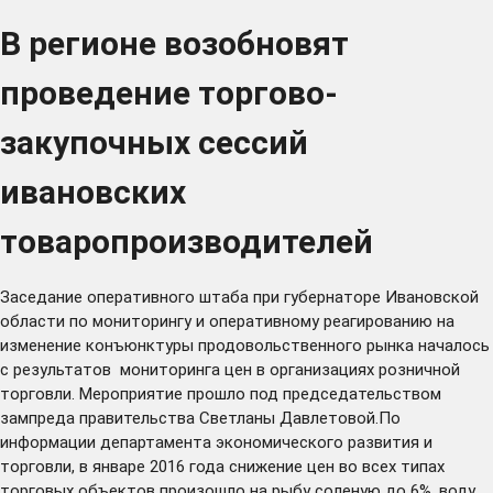
В регионе возобновят
проведение торгово-
закупочных сессий
ивановских
товаропроизводителей
Заседание оперативного штаба при губернаторе Ивановской
области по мониторингу и оперативному реагированию на
изменение конъюнктуры продовольственного рынка началось
с результатов мониторинга цен в организациях розничной
торговли. Мероприятие прошло под председательством
зампреда правительства Светланы Давлетовой.По
информации департамента экономического развития и
торговли, в январе 2016 года снижение цен во всех типах
торговых объектов произошло на рыбу соленую до 6%, воду