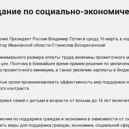
щание по социально-экономич
чил Президент России Владимир Путин в среду, 16 марта, в х
атор Ивановской области Станислав Воскресенский.
инимального размера оплаты труда, величины прожиточного м
цен. Поэтому в ближайшее время примем решение по увеличени
 прожиточного минимума, а также увеличим зарплаты в бюджет
атые сроки проанализировать эффективность мер поддержки л
ого контракта.
ржке семей с детьми в возрасте от восьми до 16 лет включит
омочия по поддержке граждан и экономики в зависимости от 
ать меры для поддержки граждан, экономики, социальной сфер