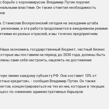
о борьбе с коронавирусом. Владимир Путин поручил
ональными властями. Он также отметил необходимость
ов.
а. Станислав Воскресенский сегодня на заседании штаба
регионами, и эта работа продолжается в ежедневном режиме.
ятиями из разных отраслей, и мы точечно предприятиям
 «Наша экономика, государственный бюджет, частный бизнес
которые мы поставили на период до 2030 года, должны быть
лжны сами себя настроить, нацелить на достижение
тную линию каждому субъекту РФ. Она составит 10% от
тных кредитов», - сообщил Владимир Путин. Он также
ктов, концентрироваться на тех из них, которые в текущих
оцесс по снижению административных барьеров.