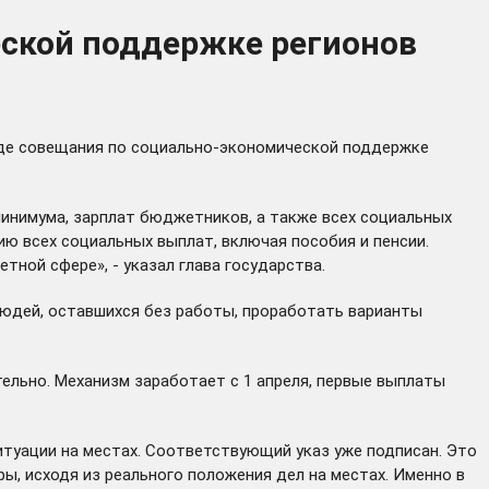
еской поддержке регионов
оде
совещания
по социально-экономической поддержке
инимума, зарплат бюджетников, а также всех социальных
ю всех социальных выплат, включая пособия и пенсии.
ной сфере», - указал глава государства.
юдей, оставшихся без работы, проработать варианты
ельно. Механизм заработает с 1 апреля, первые выплаты
ситуации на местах. Соответствующий
указ
уже подписан. Это
ы, исходя из реального положения дел на местах. Именно в