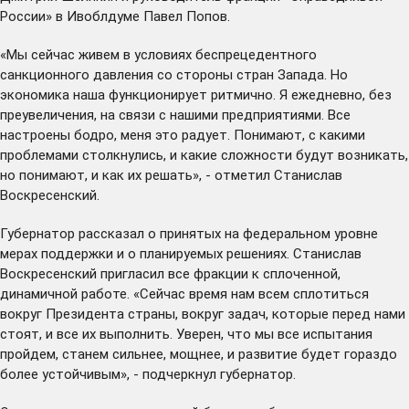
России» в Ивоблдуме Павел Попов.
«Мы сейчас живем в условиях беспрецедентного
санкционного давления со стороны стран Запада. Но
экономика наша функционирует ритмично. Я ежедневно, без
преувеличения, на связи с нашими предприятиями. Все
настроены бодро, меня это радует. Понимают, с какими
проблемами столкнулись, и какие сложности будут возникать,
но понимают, и как их решать», - отметил Станислав
Воскресенский.
Губернатор рассказал о принятых на федеральном уровне
мерах поддержки и о планируемых решениях. Станислав
Воскресенский пригласил все фракции к сплоченной,
динамичной работе. «Сейчас время нам всем сплотиться
вокруг Президента страны, вокруг задач, которые перед нами
стоят, и все их выполнить. Уверен, что мы все испытания
пройдем, станем сильнее, мощнее, и развитие будет гораздо
более устойчивым», - подчеркнул губернатор.