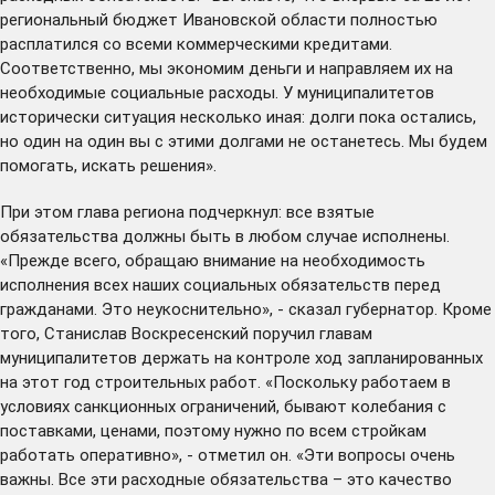
региональный бюджет Ивановской области полностью
расплатился со всеми коммерческими кредитами.
Соответственно, мы экономим деньги и направляем их на
необходимые социальные расходы. У муниципалитетов
исторически ситуация несколько иная: долги пока остались,
но один на один вы с этими долгами не останетесь. Мы будем
помогать, искать решения».
При этом глава региона подчеркнул: все взятые
обязательства должны быть в любом случае исполнены.
«Прежде всего, обращаю внимание на необходимость
исполнения всех наших социальных обязательств перед
гражданами. Это неукоснительно», - сказал губернатор. Кроме
того, Станислав Воскресенский поручил главам
муниципалитетов держать на контроле ход запланированных
на этот год строительных работ. «Поскольку работаем в
условиях санкционных ограничений, бывают колебания с
поставками, ценами, поэтому нужно по всем стройкам
работать оперативно», - отметил он. «Эти вопросы очень
важны. Все эти расходные обязательства – это качество