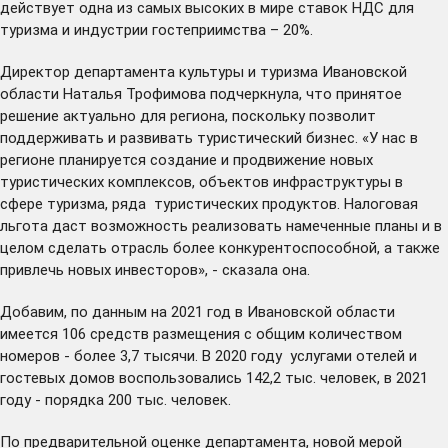
действует одна из самых высоких в мире ставок НДС для
туризма и индустрии гостеприимства – 20%.
Директор департамента культуры и туризма Ивановской
области Наталья Трофимова подчеркнула, что принятое
решение актуально для региона, поскольку позволит
поддерживать и развивать туристический бизнес. «У нас в
регионе планируется создание и продвижение новых
туристических комплексов, объектов инфраструктуры в
сфере туризма, ряда туристических продуктов. Налоговая
льгота даст возможность реализовать намеченные планы и в
целом сделать отрасль более конкурентоспособной, а также
привлечь новых инвесторов», - сказала она.
Добавим, по данным на 2021 год в Ивановской области
имеется 106 средств размещения с общим количеством
номеров - более 3,7 тысячи. В 2020 году услугами отелей и
гостевых домов воспользовались 142,2 тыс. человек, в 2021
году - порядка 200 тыс. человек.
По предварительной оценке департамента, новой мерой