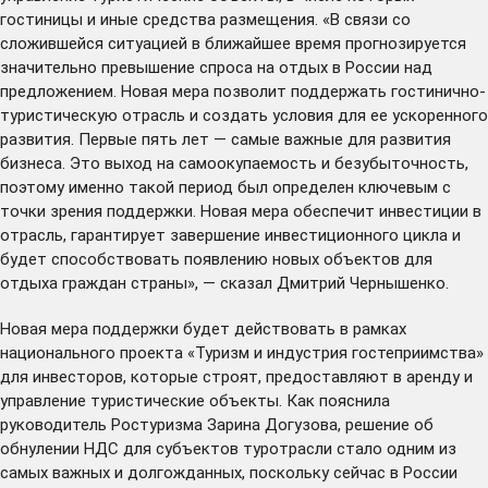
гостиницы и иные средства размещения. «В связи со
сложившейся ситуацией в ближайшее время прогнозируется
значительно превышение спроса на отдых в России над
предложением. Новая мера позволит поддержать гостинично-
туристическую отрасль и создать условия для ее ускоренного
развития. Первые пять лет — самые важные для развития
бизнеса. Это выход на самоокупаемость и безубыточность,
поэтому именно такой период был определен ключевым с
точки зрения поддержки. Новая мера обеспечит инвестиции в
отрасль, гарантирует завершение инвестиционного цикла и
будет способствовать появлению новых объектов для
отдыха граждан страны», — сказал Дмитрий Чернышенко.
Новая мера поддержки будет действовать в рамках
национального проекта «Туризм и индустрия гостеприимства»
для инвесторов, которые строят, предоставляют в аренду и
управление туристические объекты. Как пояснила
руководитель Ростуризма Зарина Догузова, решение об
обнулении НДС для субъектов туротрасли стало одним из
самых важных и долгожданных, поскольку сейчас в России